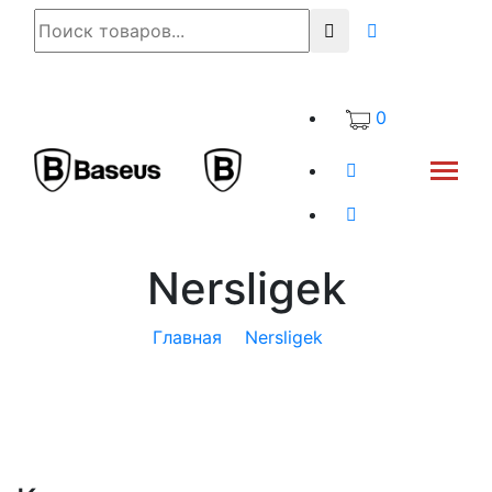
0
Nersligek
Главная
Nersligek