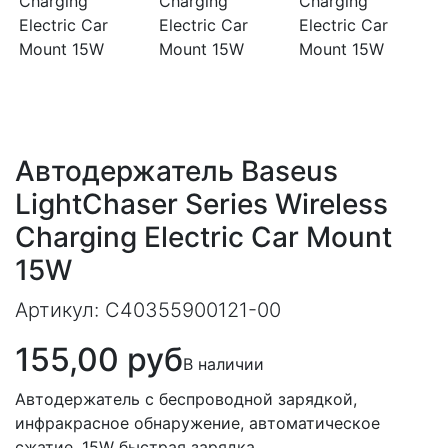
Next
Автодержатель Baseus
LightChaser Series Wireless
Charging Electric Car Mount
15W
Артикул:
C40355900121-00
155,00 руб
В наличии
Автодержатель с беспроводной зарядкой,
инфракрасное обнаружение, автоматическое
сжатие, 15W быстрая зарядка.