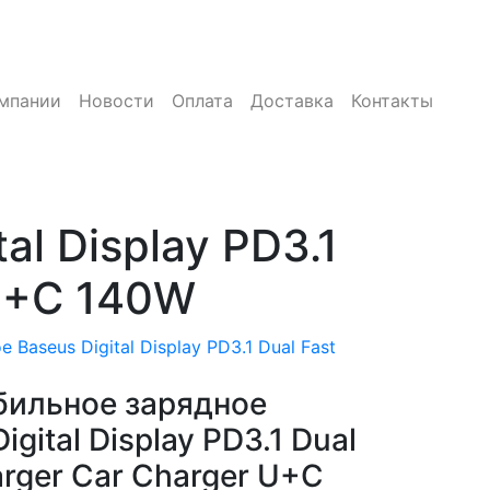
мпании
Новости
Оплата
Доставка
Контакты
l Display PD3.1
 U+C 140W
Baseus Digital Display PD3.1 Dual Fast
ильное зарядное
igital Display PD3.1 Dual
arger Car Charger U+C