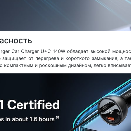
асность
harger Car Charger U+C 140W
обладает высокой мощност
 защищает от перегрева и короткого замыкания, а та
но компактным и роскошным дизайном, легко вписывае