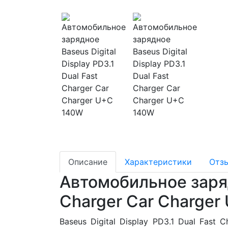
Описание
Характеристики
Отз
Автомобильное зарядн
Charger Car Charge
Baseus Digital Display PD3.1 Dual Fas