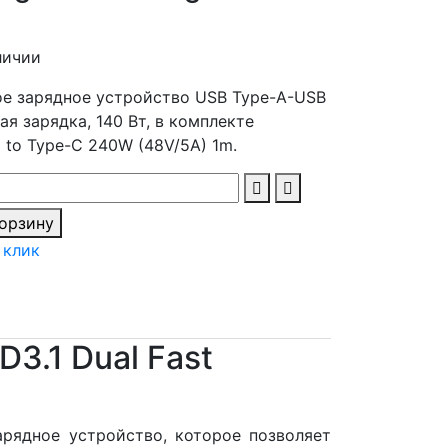
личии
е зарядное устройство USB Type-А-USB
ая зарядка, 140 Вт, в комплекте
 to Type-C 240W (48V/5A) 1m.
корзину
 клик
D3.1 Dual Fast
зарядное устройство, которое позволяет