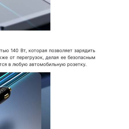
ью 140 Вт, которая позволяет зарядить
кже от перегрузок, делая ее безопасным
тся в любую автомобильную розетку.