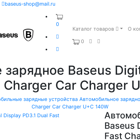
baseus-shop@mail.ru
0
Каталог товаров
О ко
0
зарядное Baseus Digita
t Charger Car Charger
бильные зарядные устройства
Автомобильное зарядное 
Charger Car Charger U+C 140W
Автомоб
Baseus D
Fast Ch