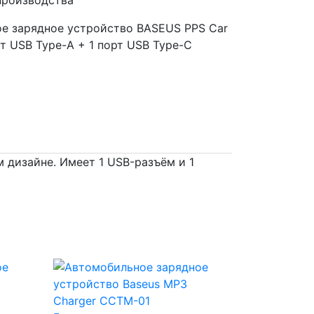
е зарядное устройство BASEUS PPS Car
рт USB Type-A + 1 порт USB Type-C
 дизайне. Имеет 1 USB-разъём и 1