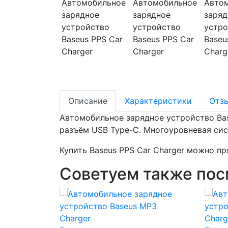
Описание
Характеристики
Отз
Автомобильное зарядное устройство Bas
разъём USB Type-C. Многоуровневая сис
Купить Baseus PPS Car Charger можно пря
Советуем также пос