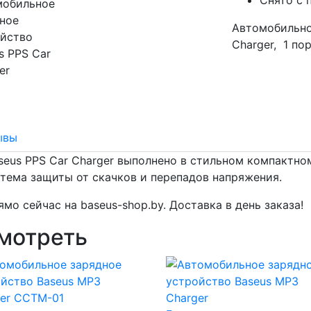
Автомобильно
Charger, 1 по
ывы
eus PPS Car Charger выполнено в стильном компактном
тема защиты от скачков и перепадов напряжения.
мо сейчас на baseus-shop.by. Доставка в день заказа!
мотреть