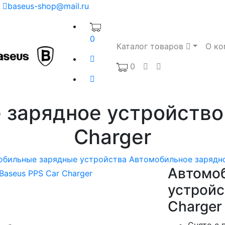
baseus-shop@mail.ru
0
Каталог товаров
О ко
0
 зарядное устройство 
Charger
обильные зарядные устройства
Автомобильное зарядно
Автомоб
устройс
Charger
Снято с 