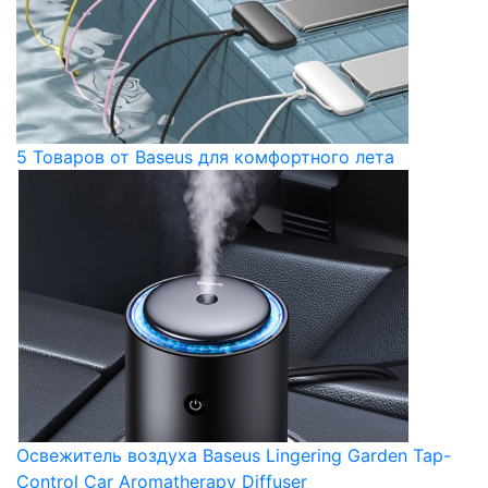
5 Товаров от Baseus для комфортного лета
Освежитель воздуха Baseus Lingering Garden Tap-
Control Car Aromatherapy Diffuser