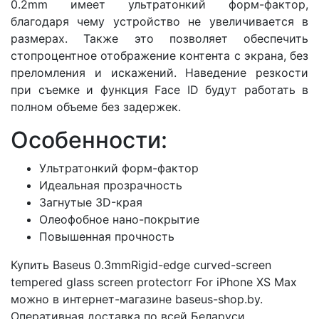
0.2mm имеет ультратонкий форм-фактор,
благодаря чему устройство не увеличивается в
размерах. Также это позволяет обеспечить
стопроцентное отображение контента с экрана, без
преломления и искажений. Наведение резкости
при съемке и функция Face ID будут работать в
полном объеме без задержек.
Особенности:
Ультратонкий форм-фактор
Идеальная прозрачность
Загнутые 3D-края
Олеофобное нано-покрытие
Повышенная прочность
Купить Baseus 0.3mmRigid-edge curved-screen
tempered glass screen protectorr For iPhone XS Max
можно в интернет-магазине baseus-shop.by.
Оперативная доставка по всей Беларуси.