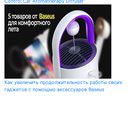
Control Car Aromatherapy Diffuser
Как увеличить продолжительность работы своих
гаджетов с помощью аксессуаров Baseus