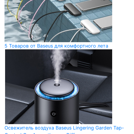
5 Товаров от Baseus для комфортного лета
Освежитель воздуха Baseus Lingering Garden Tap-