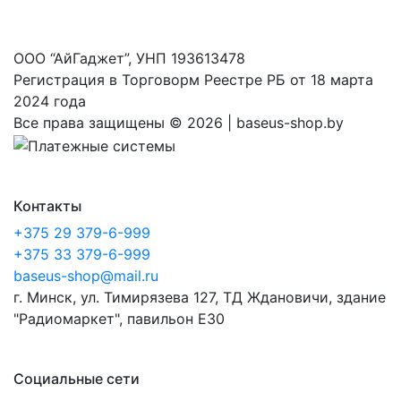
ООО “АйГаджет”, УНП 193613478
Регистрация в Торговорм Реестре РБ от 18 марта
2024 года
Все права защищены ©
2026 | baseus-shop.by
Контакты
+375 29 379-6-999
+375 33 379-6-999
baseus-shop@mail.ru
г. Минск, ул. Тимирязева 127, ТД Ждановичи, здание
"Радиомаркет", павильон E30
Социальные сети