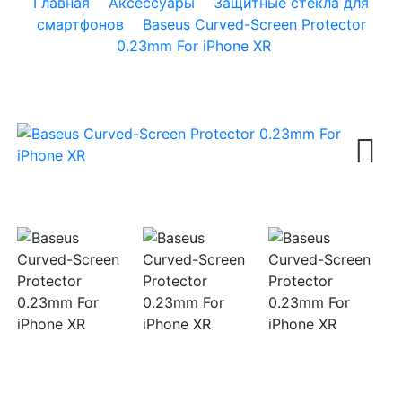
Главная
Аксессуары
Защитные стекла для
смартфонов
Baseus Curved-Screen Protector
0.23mm For iPhone XR
Next