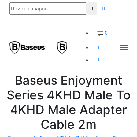
0
Baseus Enjoyment
Series 4KHD Male To
4KHD Male Adapter
Cable 2m