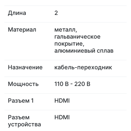
Длина
2
Материал
металл,
гальваническое
покрытие,
алюминиевый сплав
Назначение
кабель-переходник
Мощность
110 В - 220 В
Разъем 1
HDMI
Разъем
HDMI
устройства