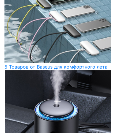
5 Товаров от Baseus для комфортного лета