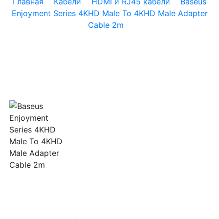
Главная
Кабели
HDMI и RJ45 кабели
Baseus
Enjoyment Series 4KHD Male To 4KHD Male Adapter
Cable 2m