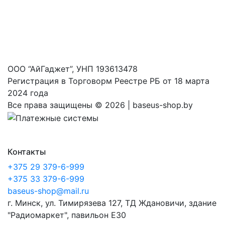
ООО “АйГаджет”, УНП 193613478
Регистрация в Торговорм Реестре РБ от 18 марта
2024 года
Все права защищены ©
2026 | baseus-shop.by
Контакты
+375 29 379-6-999
+375 33 379-6-999
baseus-shop@mail.ru
г. Минск, ул. Тимирязева 127, ТД Ждановичи, здание
"Радиомаркет", павильон E30