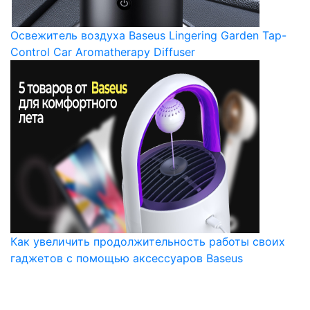
Освежитель воздуха Baseus Lingering Garden Tap-
Control Car Aromatherapy Diffuser
Как увеличить продолжительность работы своих
гаджетов с помощью аксессуаров Baseus