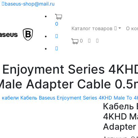
baseus-shop@mail.ru
0
Каталог товаров
О ко
0
 Enjoyment Series 4KH
Male Adapter Cable 0.5
 кабели
Кабель Baseus Enjoyment Series 4KHD Male To 4
Кабель 
4KHD Ma
Adapter