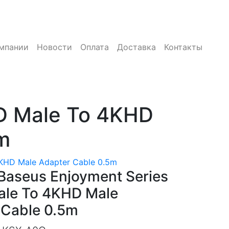
мпании
Новости
Оплата
Доставка
Контакты
D Male To 4KHD
m
KHD Male Adapter Cable 0.5m
Baseus Enjoyment Series
le To 4KHD Male
 Cable 0.5m