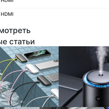
HDMI
HDMI
мотреть
ые статьи