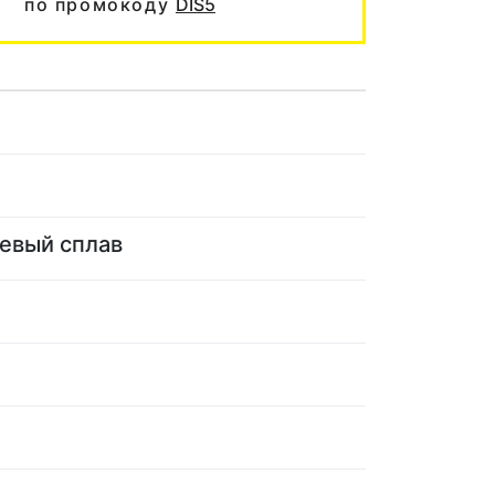
по промокоду
DIS5
евый сплав