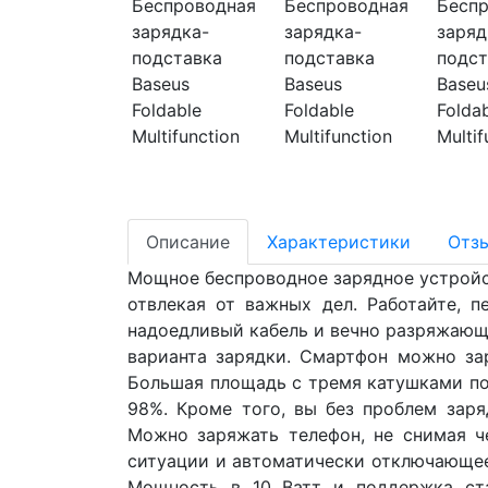
Описание
Характеристики
Отз
Мощное беспроводное зарядное устройств
отвлекая от важных дел. Работайте, 
надоедливый кабель и вечно разряжающая
варианта зарядки. Смартфон можно зар
Большая площадь с тремя катушками по
98%. Кроме того, вы без проблем заря
Можно заряжать телефон, не снимая ч
ситуации и автоматически отключающее
Мощность в 10 Ватт и поддержка ста