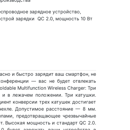
еспроводное зарядное устройство,
строй зарядки QC 2.0, мощность 10 Вт
пасно и быстро зарядит ваш смартфон, не
конференции — вас не будет отвлекать
ble Multifunction Wireless Charger: Три
о и в лежачем положении. Три катушки.
иент конверсии трех катушек достигает
 чехле. Допустимое расстояние — 8 мм.
чипами, предотвращающее чрезвычайные
. Высокая мощность и стандарт QC 2.0.
.0 будет заряжать ваши устройства в