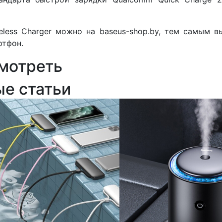
Wireless Charger можно на baseus-shop.by, тем самым
ртфон.
мотреть
ые статьи