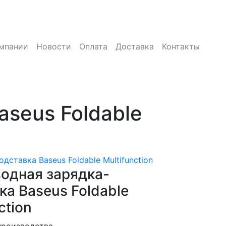
мпании
Новости
Оплата
Доставка
Контакты
seus Foldable
дставка Baseus Foldable Multifunction
одная зарядка-
ка Baseus Foldable
ction
производства