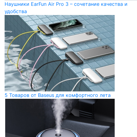
Наушники EarFun Air Pro 3 – сочетание качества и
удобства
5 Товаров от Baseus для комфортного лета