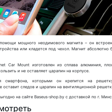
помощи мощного неодимового магнита – он встроен
стройства или кладется под чехол. Магнит абсолютно 
net Car Mount изготовлен из сплава алюминия, пл
ользить и не оставляет царапин на корпусе.
я смартфона, которыми он крепится на решетк
 оставит следов и царапин на вентиляционной решетк
ыгодно на сайте Baseus-shop.by с доставкой по г. Минс
мотреть