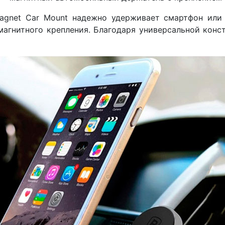
agnet Car Mount надежно удерживает смартфон или
агнитного крепления. Благодаря универсальной конс