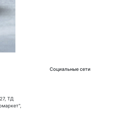
Социальные сети
27, ТД
омаркет",