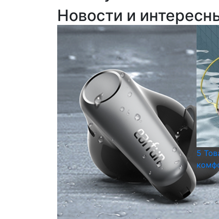
Новости и интересн
5 Тов
комфо