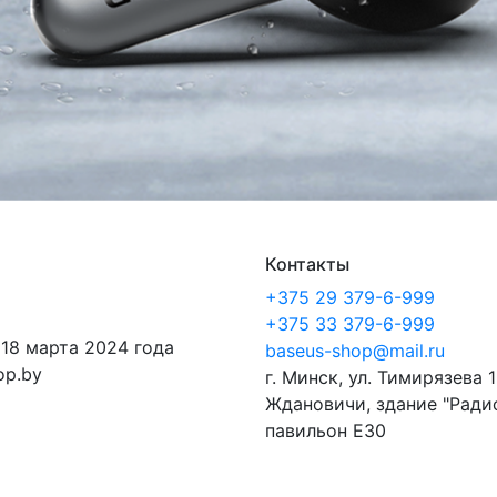
Контакты
+375 29 379-6-999
+375 33 379-6-999
 18 марта 2024 года
baseus-shop@mail.ru
op.by
г. Минск, ул. Тимирязева 1
Ждановичи, здание "Ради
павильон E30