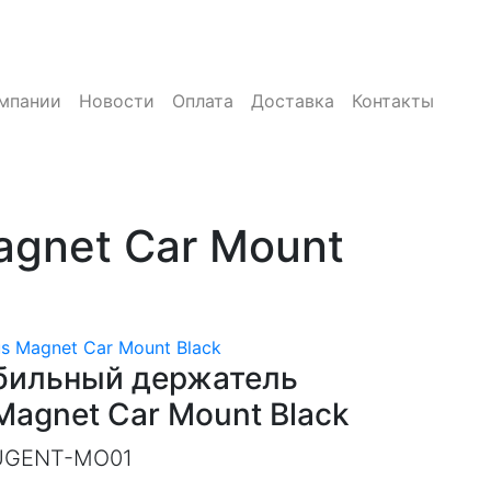
мпании
Новости
Оплата
Доставка
Контакты
gnet Car Mount
 Magnet Car Mount Black
бильный держатель
Magnet Car Mount Black
UGENT-MO01