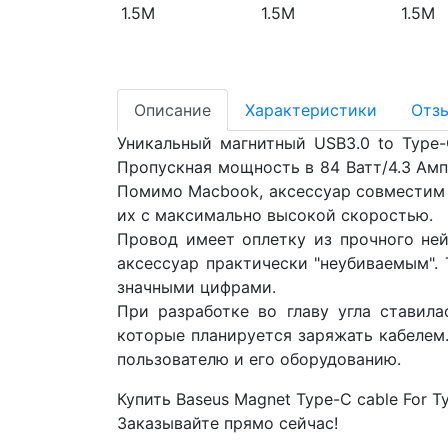
Описание
Характеристики
Отз
Уникальный магнитный USB3.0 to Type
Пропускная мощность в 84 Ватт/4.3 Ам
Помимо Macbook, аксессуар совместим 
их с максимально высокой скоростью.
Провод имеет оплетку из прочного ней
аксессуар практически "неубиваемым". 
значными цифрами.
При разработке во главу угла ставил
которые планируется заряжать кабелем
пользователю и его оборудованию.
Купить Baseus Magnet Type-C cable For 
Заказывайте прямо сейчас!