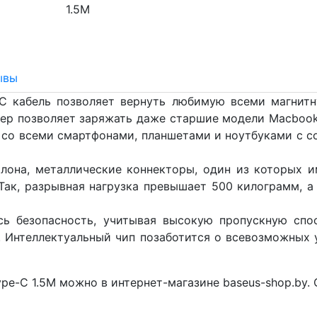
ывы
-C кабель позволяет вернуть любимую всеми магнитн
пер позволяет заряжать даже старшие модели Macbook
со всеми смартфонами, планшетами и ноутбуками с 
лона, металлические коннекторы, один из которых и
Так, разрывная нагрузка превышает 500 килограмм, а
ась безопасность, учитывая высокую пропускную спо
. Интеллектуальный чип позаботится о всевозможных у
Type-C 1.5M можно в интернет-магазине baseus-shop.by.