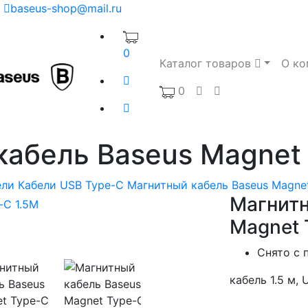
baseus-shop@mail.ru
0
Каталог товаров
О ко
0
кабель Baseus Magnet 
ели
Кабели USB Type-C
Магнитный кабель Baseus Magnet
Магнитн
Magnet 
Снято с 
кабель 1.5 м, 