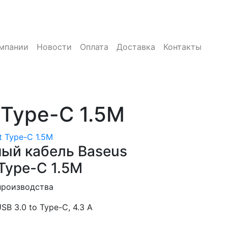
мпании
Новости
Оплата
Доставка
Контакты
Type-C 1.5M
 Type-C 1.5M
ый кабель Baseus
Type-C 1.5M
производства
USB 3.0 to Type-C, 4.3 А