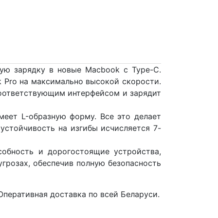
ую зарядку в новые Macbook с Type-C.
 Pro на максимально высокой скорости.
соответствующим интерфейсом и зарядит
меет L-образную форму. Все это делает
 устойчивость на изгибы исчисляется 7-
собность и дорогостоящие устройства,
грозах, обеспечив полную безопасность
 Оперативная доставка по всей Беларуси.