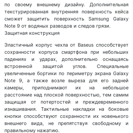
по своему внешнему дизайну. Дополнительная
текстурированная внутренняя поверхность кейса
сможет защитить поверхность Samsung Galaxy
Note 9 от водяных разводов и следов грязи.
Защитная конструкция
Эластичный корпус чехла от Baseus способствует
сохранности корпуса смартфона при небольших
падениях и ударах, дополнительно оснащаясь
встроенной защитой углов. Специальные
увеличенные бортики по периметру экрана Galaxy
Note 9, а также возле выреза для его задней
камеры, приподнимают их на небольшое
расстояние над плоской поверхностью, тем самим
защищая от потертостей и преждевременного
изнашивания. Тактильные накладки на боковые
кнопки способствуют сохранности их новенького
внешнего вида, не препятствуя свободному и
правильному нажатию.