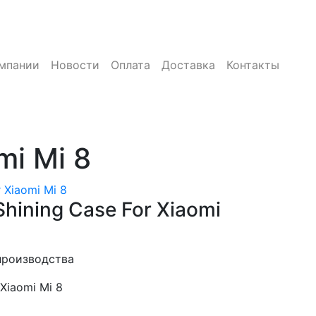
мпании
Новости
Оплата
Доставка
Контакты
mi Mi 8
 Xiaomi Mi 8
hining Case For Xiaomi
производства
Xiaomi Mi 8