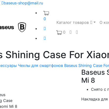
baseus-shop@mail.ru
0
Каталог товаров
О ко
0
 Shining Case For Xiao
сессуары
Чехлы для смартфонов
Baseus Shining Case For
Baseus S
Mi 8
Снято с 
Накладка для 