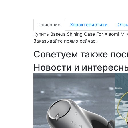
Описание
Характеристики
Отз
Купить Baseus Shining Case For Xiaomi M
Заказывайте прямо сейчас!
Советуем также пос
Новости и интересн