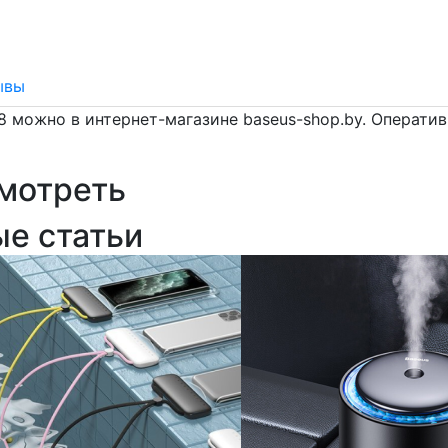
ывы
i 8 можно в интернет-магазине baseus-shop.by. Операти
мотреть
ые статьи