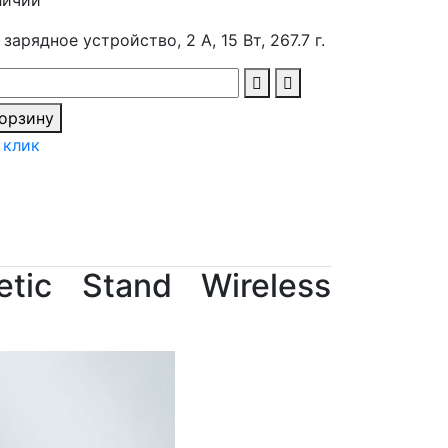
арядное устройство, 2 А, 15 Вт, 267.7 г.
корзину
 клик
tic Stand Wireless