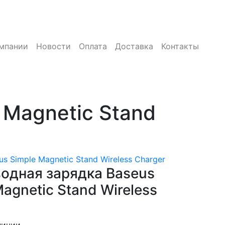
мпании
Новости
Оплата
Доставка
Контакты
 Magnetic Stand
s Simple Magnetic Stand Wireless Charger
одная зарядка Baseus
agnetic Stand Wireless
личии