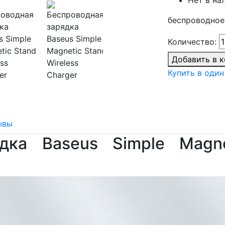
беспроводное з
Количество:
Добавить в 
Купить в один
ывы
дка Baseus Simple Magne