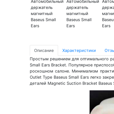
Описание
Характеристики
Отз
Простым решением для оптимального ра
Small Ears Bracket. Популярное приспо
роскошном салоне. Минимализм практич
Outlet Type Baseus Small Ears легко за
деталей Magnetic Suction Bracket Baseus