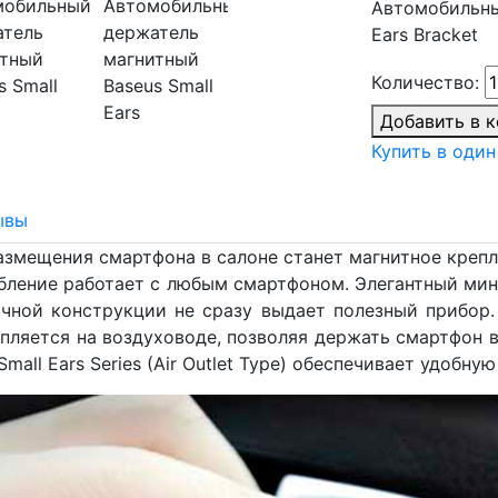
Автомобильны
Ears Bracket
Количество:
Добавить в 
Купить в один
ывы
змещения смартфона в салоне станет магнитное крепле
собление работает с любым смартфоном. Элегантный м
ной конструкции не сразу выдает полезный прибор.
крепляется на воздуховоде, позволяя держать смартфон
 Small Ears Series (Air Outlet Type) обеспечивает удоб