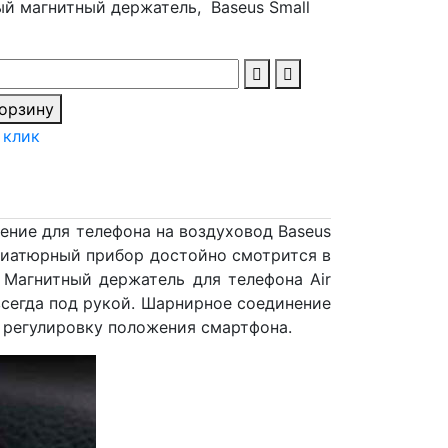
й магнитный держатель, Baseus Small
корзину
 клик
ние для телефона на воздуховод Baseus
иниатюрный прибор достойно смотрится в
 Магнитный держатель для телефона Air
 всегда под рукой. Шарнирное соединение
ную регулировку положения смартфона.