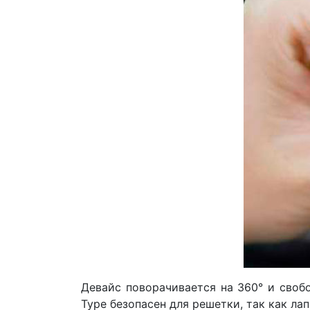
Девайс поворачивается на 360° и свобо
Type безопасен для решетки, так как л