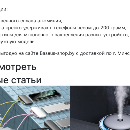
ии:
твенного сплава алюминия,
а крепко удерживают телефоны весом до 200 грамм,
стины для мгновенного закрепления разных устройств
нужную модель.
годно на сайте Baseus-shop.by с доставкой по г. Минс
мотреть
ые статьи