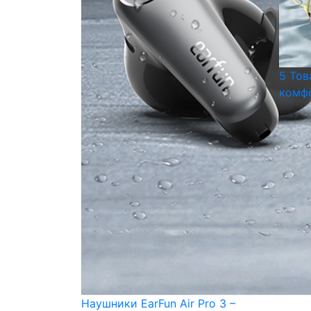
5 Тов
комфо
Наушники EarFun Air Pro 3 –