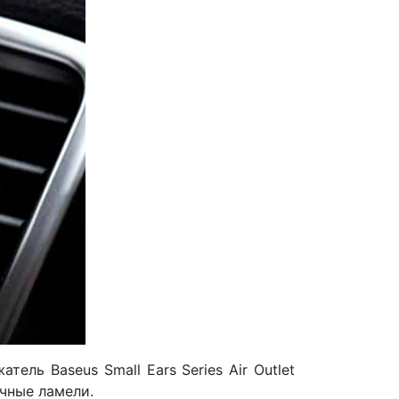
ль Baseus Small Ears Series Air Outlet
ичные ламели.