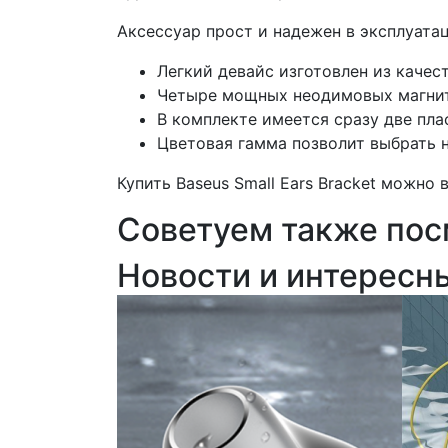
Аксессуар прост и надежен в эксплуатац
Легкий девайс изготовлен из качес
Четыре мощных неодимовых магнит
В комплекте имеется сразу две пла
Цветовая гамма позволит выбрать 
Купить
Baseus Small Ears Bracket
можно вы
Советуем также пос
Новости и интересн