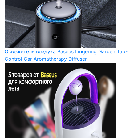
Освежитель воздуха Baseus Lingering Garden Tap-
Control Car Aromatherapy Diffuser