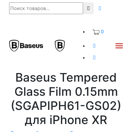
0
Baseus Tempered
Glass Film 0.15mm
(SGAPIPH61-GS02)
для iPhone XR