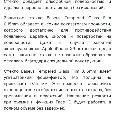
Стекло обладает олеофобной поверхностью и
идеально передает цвета экрана без искажений.
Защитное стекло Baseus Tempered Glass Film
0.15mm обладает высоким показателем прочности,
которого достаточно для противодействия
появлению царапин, сколов и потертостей на
поверхности. Даже в случае разбития
аксессуара экран Apple iPhone XR останется цел, а
само защитное стекло не позволит образоваться
осколкам благодаря специальной конструкции.
Стекло Baseus Tempered Glass Film 0.15mm имеет
ультратонкий форм-фактор, его толщина не
превышает 0.15 мм. Это позволяет обеспечить
стопроцентное отображение контента с экрана, без
преломления и искажений. Наведение резкости
при съемке и функция Face ID будут работать в
полном объеме без задержек.