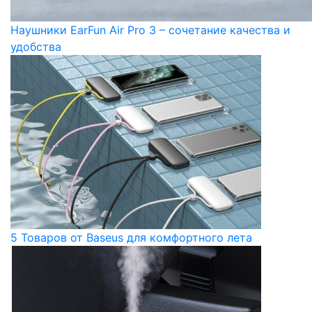
Наушники EarFun Air Pro 3 – сочетание качества и
удобства
5 Товаров от Baseus для комфортного лета