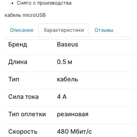
Снято с производства
кабель microUSB
Описание
Характеристики
Отзывы
Бренд
Baseus
Длина
0.5 м
Тип
кабель
Сила тока
4 A
Тип оплетки
резиновая
Скорость
480 Мбит/с