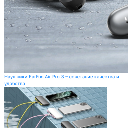
Наушники EarFun Air Pro 3 – сочетание качества и
удобства