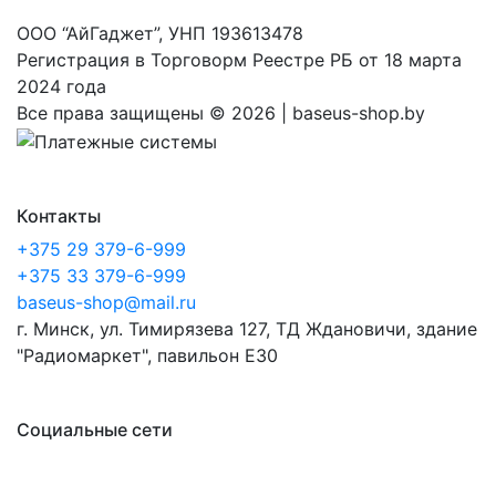
ООО “АйГаджет”, УНП 193613478
Регистрация в Торговорм Реестре РБ от 18 марта
2024 года
Все права защищены ©
2026 | baseus-shop.by
Контакты
+375 29 379-6-999
+375 33 379-6-999
baseus-shop@mail.ru
г. Минск, ул. Тимирязева 127, ТД Ждановичи, здание
"Радиомаркет", павильон E30
Социальные сети