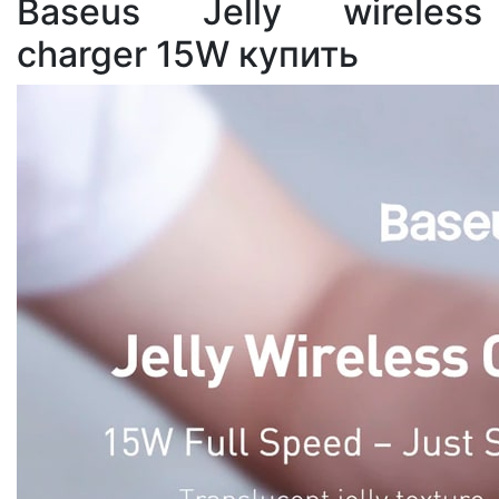
Baseus Jelly wireless
charger 15W купить