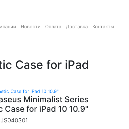
мпании
Новости
Оплата
Доставка
Контакты
ic Case for iPad
tic Case for iPad 10 10.9"
seus Minimalist Series
 Case for iPad 10 10.9"
RJS040301