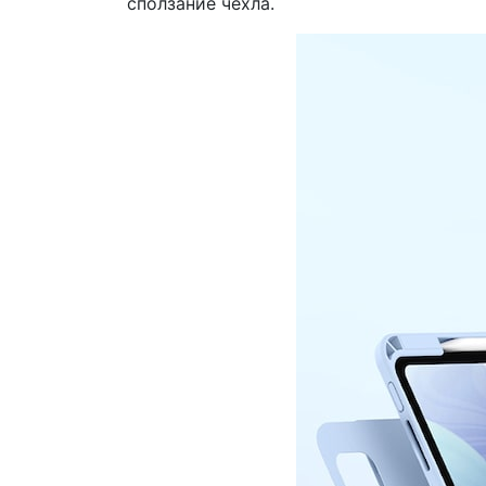
сползание чехла.