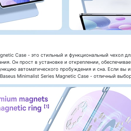
Magnetic Case - это стильный и функциональный чехол д
ния. Он прост в установке и откреплении, обеспечивае
ункцию автоматического пробуждения и сна. Если вы и
aseus Minimalist Series Magnetic Case - отличный выбор