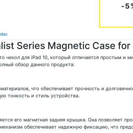
-5
ывы
ist Series Magnetic Case for 
- это чехол для iPad 10, который отличается простым и
олный обзор данного продукта:
материалов, что обеспечивает прочность и долговечно
ую тонкость и стиль устройства.
ется его магнитная задняя крышка. Она позволяет про
й механизм обеспечивает надежную фиксацию, что пред