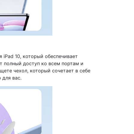
ля iPad 10, который обеспечивает
т полный доступ ко всем портам и
щете чехол, который сочетает в себе
 для вас.