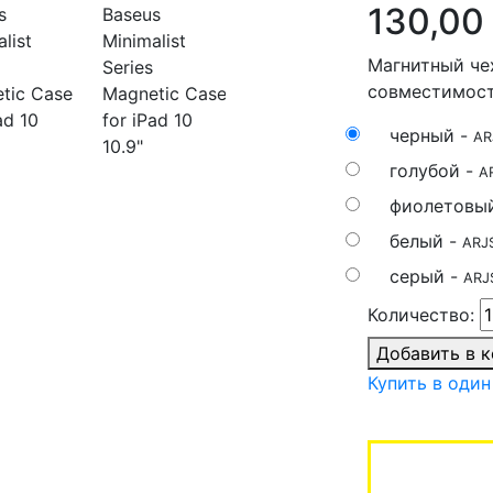
130,00
Магнитный че
совместимость
черный -
AR
голубой -
A
фиолетовы
белый -
ARJ
серый -
ARJ
Количество:
Добавить в 
Купить в один