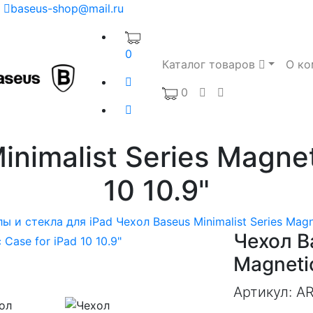
baseus-shop@mail.ru
0
Каталог товаров
О ко
0
nimalist Series Magnet
10 10.9"
ы и стекла для iPad
Чехол Baseus Minimalist Series Magne
Чехол Ba
Magnetic
Артикул:
A