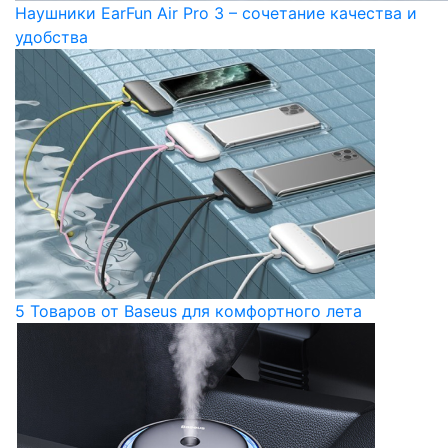
Наушники EarFun Air Pro 3 – сочетание качества и
удобства
5 Товаров от Baseus для комфортного лета