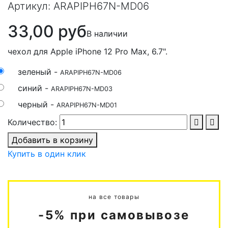
Артикул:
ARAPIPH67N-MD06
33,00 руб
В наличии
чехол для Apple iPhone 12 Pro Max, 6.7".
зеленый -
ARAPIPH67N-MD06
синий -
ARAPIPH67N-MD03
черный -
ARAPIPH67N-MD01
Количество:
Добавить в корзину
Купить в один клик
на все товары
-5% при самовывозе