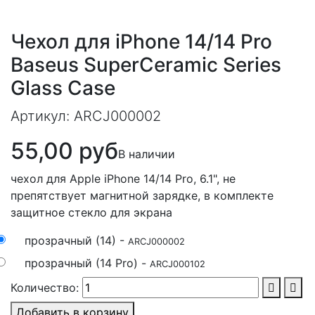
Чехол для iPhone 14/14 Pro
Baseus SuperCeramic Series
Glass Case
Артикул:
ARCJ000002
55,00 руб
В наличии
чехол для Apple iPhone 14/14 Pro, 6.1", не
препятствует магнитной зарядке, в комплекте
защитное стекло для экрана
прозрачный (14) -
ARCJ000002
прозрачный (14 Pro) -
ARCJ000102
Количество:
Добавить в корзину