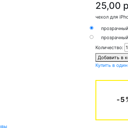
25,00 
чехол для iPho
прозрачный 
прозрачный
Количество:
Добавить в 
Купить в один
-5
ывы