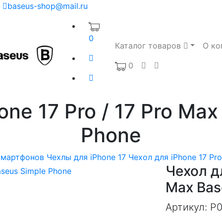
baseus-shop@mail.ru
0
Каталог товаров
О ко
0
one 17 Pro / 17 Pro Max
Phone
смартфонов
Чехлы для iPhone 17
Чехол для iPhone 17 Pro
Чехол дл
Max Bas
Артикул:
P0