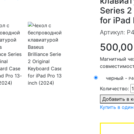
клавиату
Series 2
for iPad
Артикул:
P4
500,00
Магнитный че
совместимость
черный -
P4
Количество:
Добавить в 
Купить в один