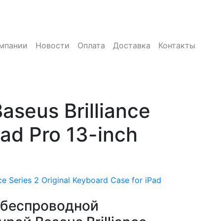
мпании
Новости
Оплата
Доставка
Контакты
seus Brilliance
Pad Pro 13-inch
 Series 2 Original Keyboard Case for iPad
 беспроводной