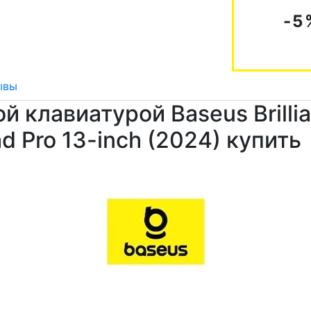
-5
ывы
 клавиатурой Baseus Brillian
ad Pro 13-inch (2024) купить