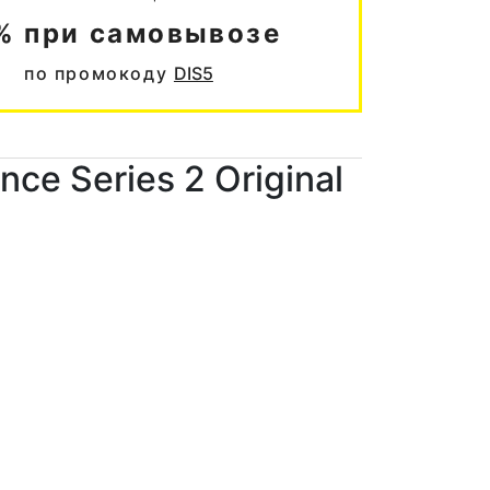
% при самовывозе
по промокоду
DIS5
ce Series 2 Original