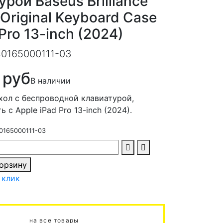
рой Baseus Brilliance
 Original Keyboard Case
 Pro 13-inch (2024)
0165000111-03
 руб
В наличии
хол с беспроводной клавиатурой,
 с Apple iPad Pro 13-inch (2024).
0165000111-03
корзину
 клик
на все товары