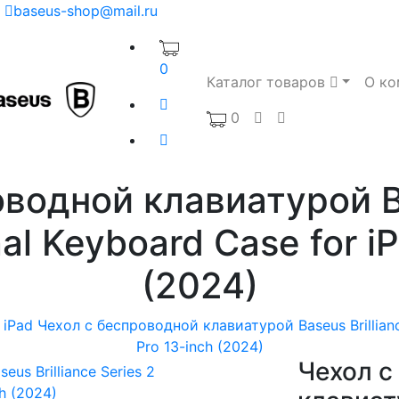
baseus-shop@mail.ru
0
Каталог товаров
О ко
0
водной клавиатурой Ba
nal Keyboard Case for i
(2024)
 iPad
Чехол с беспроводной клавиатурой Baseus Brilliance
Pro 13-inch (2024)
Чехол с