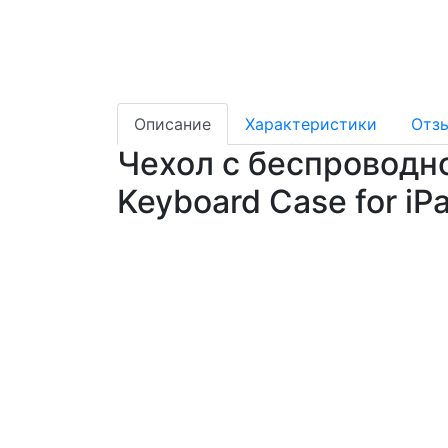
Описание
Характеристики
Отз
Чехол с беспроводной
Keyboard Case for iP