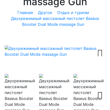
massage Gun
Главная
Другое
Отдых и туризм
Двухрежимный массажный пистолет Baseus
Booster Dual Mode massage Gun
Next
Next