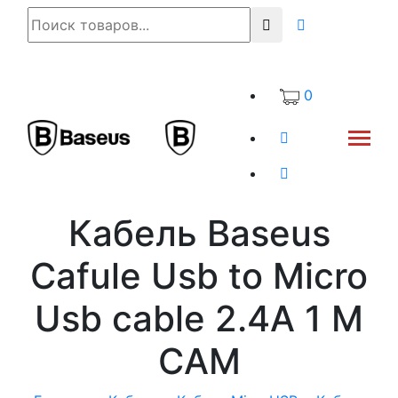
0
Кабель Baseus
Cafule Usb to Micro
Usb cable 2.4A 1 M
CAM