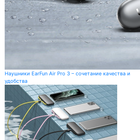
Наушники EarFun Air Pro 3 – сочетание качества и
удобства