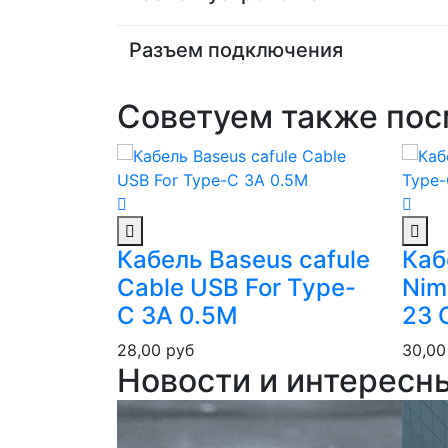
Разъем подключения
Советуем также пос
s
Кабель Baseus cafule
Каб
Type-C
Cable USB For Type-
Nim
C 3A 0.5M
23 
28,00
руб
30,0
Новости и интересн