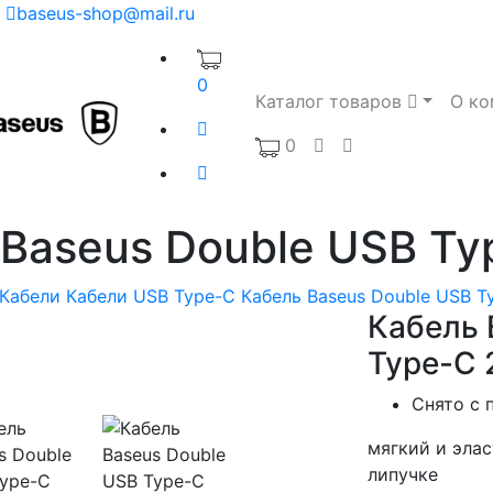
baseus-shop@mail.ru
0
Каталог товаров
О ко
0
 Baseus Double USB Ty
Кабели
Кабели USB Type-C
Кабель Baseus Double USB T
Кабель 
Type-C
Снято с 
мягкий и эла
липучке