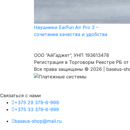
Наушники EarFun Air Pro 3 –
сочетание качества и удобства
ООО “АйГаджет”, УНП 193613478
Регистрация в Торговорм Реестре РБ от
Все права защищены ©
2026 | baseus-sh
Связаться с нами
+375 29 379-6-999
+375 33 379-6-999
baseus-shop@mail.ru