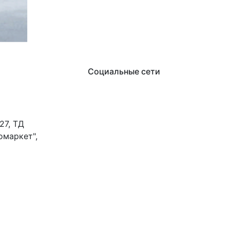
Социальные сети
27, ТД
омаркет",