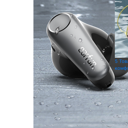
5 Тов
комфо