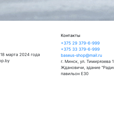
Контакты
+375 29 379-6-999
+375 33 379-6-999
 18 марта 2024 года
baseus-shop@mail.ru
op.by
г. Минск, ул. Тимирязева 1
Ждановичи, здание "Ради
павильон E30