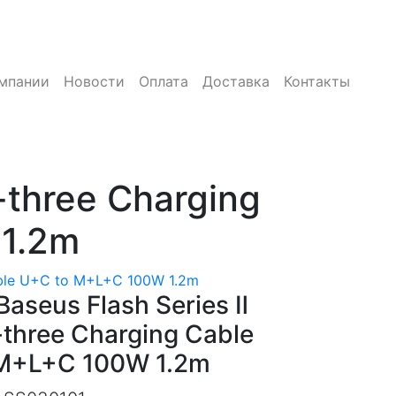
мпании
Новости
Оплата
Доставка
Контакты
-three Charging
 1.2m
Cable U+C to M+L+C 100W 1.2m
aseus Flash Series Ⅱ
-three Charging Cable
M+L+C 100W 1.2m