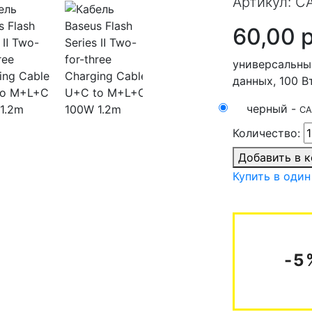
Артикул:
C
60,00 
универсальны
данных, 100 Вт
черный -
CA
Количество:
Добавить в 
Купить в один
-5