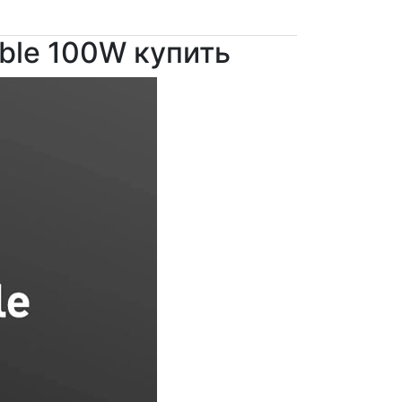
able 100W купить