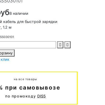
ASS030101
руб
В наличии
й кабель для быстрой зарядки
, 1.2 м
SS030101
корзину
 клик
на все товары
% при самовывозе
по промокоду
DIS5