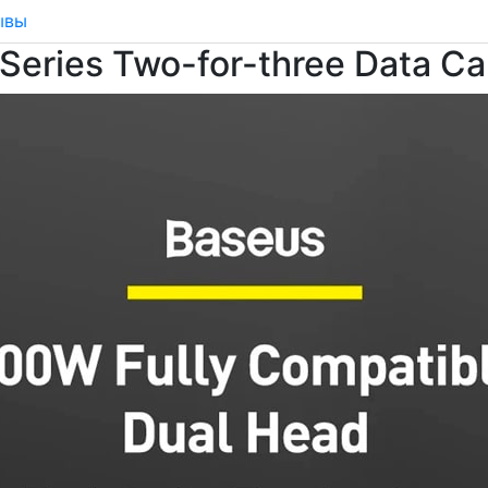
ывы
Series Two-for-three Data C