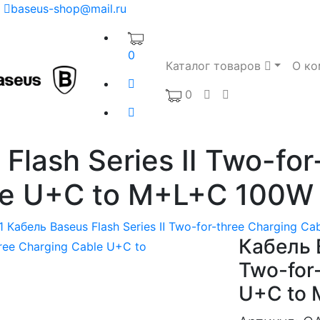
baseus-shop@mail.ru
0
Каталог товаров
О ко
0
Flash Series Ⅱ Two-for
e U+C to M+L+C 100W
1
Кабель Baseus Flash Series Ⅱ Two-for-three Charging 
Кабель B
Two-for
U+C to 