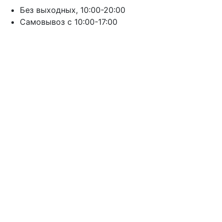
Без выходных, 10:00-20:00
Cамовывоз с 10:00-17:00