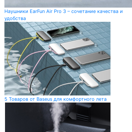
Наушники EarFun Air Pro 3 – сочетание качества и
удобства
5 Товаров от Baseus для комфортного лета