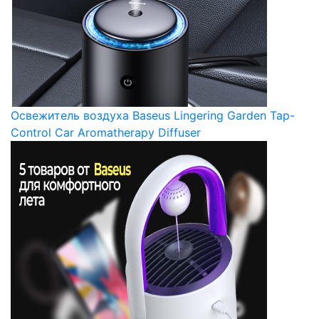
Освежитель воздуха Baseus Lingering Garden Tap-
Control Car Aromatherapy Diffuser