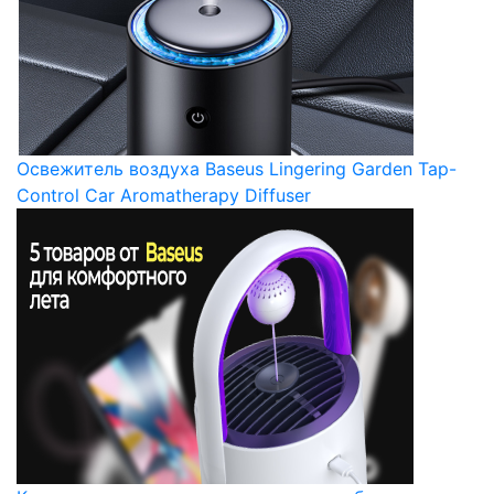
Освежитель воздуха Baseus Lingering Garden Tap-
Control Car Aromatherapy Diffuser