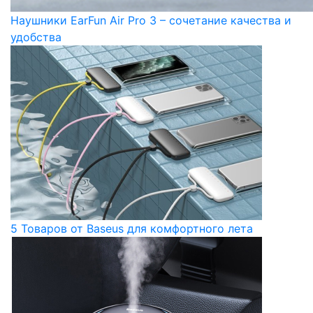
Наушники EarFun Air Pro 3 – сочетание качества и
удобства
5 Товаров от Baseus для комфортного лета