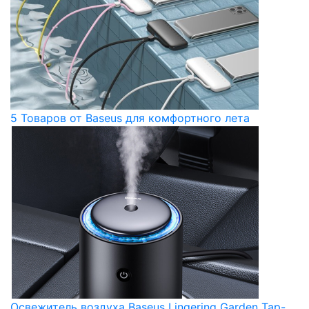
5 Товаров от Baseus для комфортного лета
Освежитель воздуха Baseus Lingering Garden Tap-