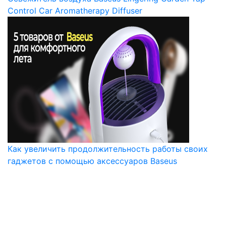
Control Car Aromatherapy Diffuser
Как увеличить продолжительность работы своих
гаджетов с помощью аксессуаров Baseus