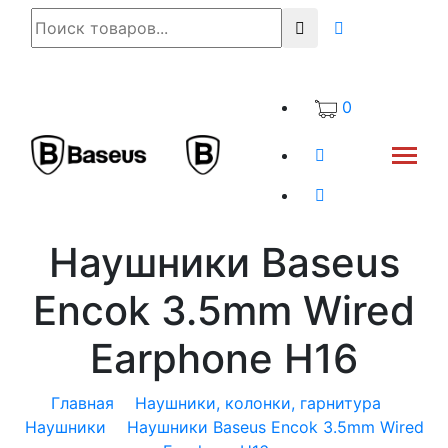
0
Наушники Baseus
Encok 3.5mm Wired
Earphone H16
Главная
Наушники, колонки, гарнитура
Наушники
Наушники Baseus Encok 3.5mm Wired