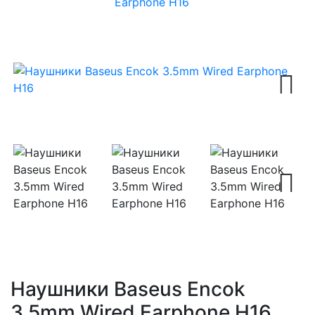
Earphone H16
Next
Next
Наушники Baseus Encok
3.5mm Wired Earphone H16