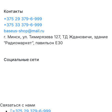
Контакты
+375 29 379-6-999
+375 33 379-6-999
baseus-shop@mail.ru
г. Минск, ул. Тимирязева 127, ТД Ждановичи, здание
"Радиомаркет", павильон E30
Социальные сети
Связаться с нами
+375 29 379-6-999