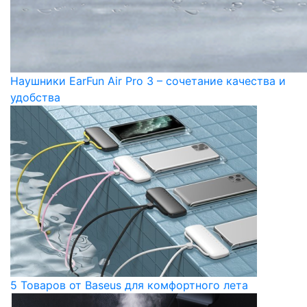
Наушники EarFun Air Pro 3 – сочетание качества и
удобства
5 Товаров от Baseus для комфортного лета