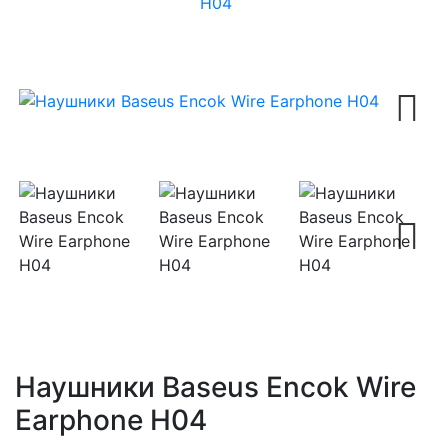
H04
Next
Next
Наушники Baseus Encok Wire
Earphone H04