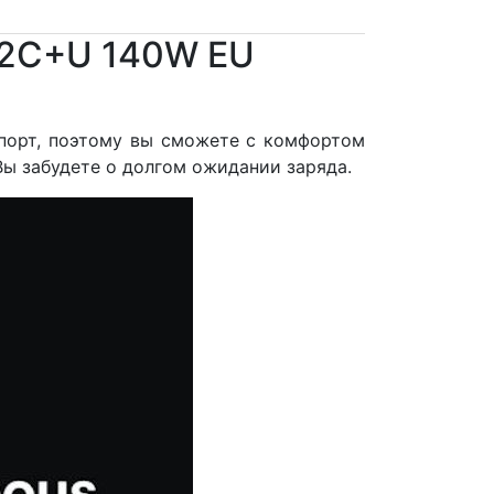
r 2C+U 140W EU
-порт, поэтому вы сможете с комфортом
Вы забудете о долгом ожидании заряда.