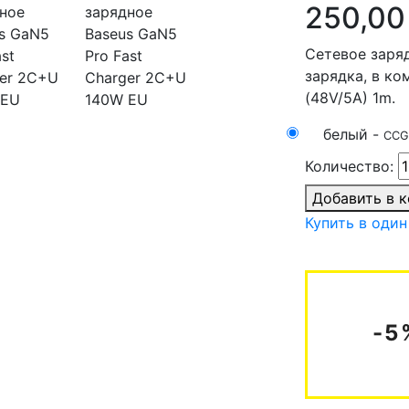
250,00
Сетевое заряд
зарядка, в ко
(48V/5A) 1m.
белый -
CCG
Количество:
Добавить в 
Купить в один
-5