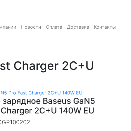
мпании
Новости
Оплата
Доставка
Контакты
st Charger 2C+U
aN5 Pro Fast Charger 2C+U 140W EU
 зарядное Baseus GaN5
t Charger 2C+U 140W EU
CGP100202