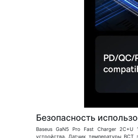
Безопасность использ
Baseus GaN5 Pro Fast Charger 2C+U 
устройства. Датчик температуры BCT з