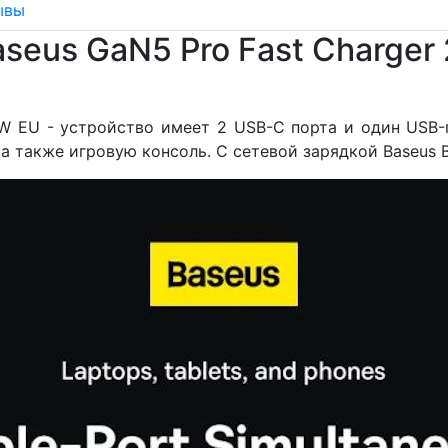
ывы
seus GaN5 Pro Fast Charge
0W EU - устройство имеет 2 USB-C порта и один USB
 а также игровую консоль. С сетевой зарядкой Baseus 