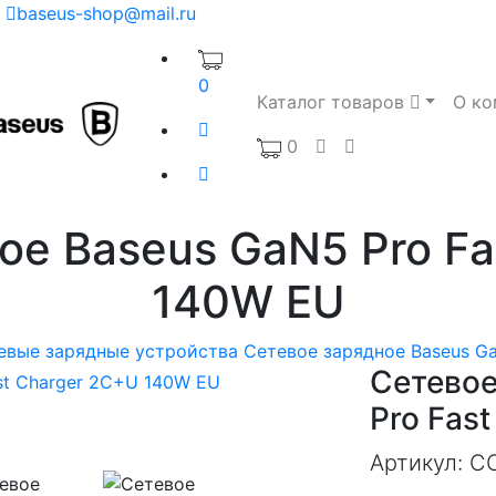
baseus-shop@mail.ru
0
Каталог товаров
О ко
0
ое Baseus GaN5 Pro Fa
140W EU
евые зарядные устройства
Сетевое зарядное Baseus G
Сетевое
Pro Fas
Артикул:
C