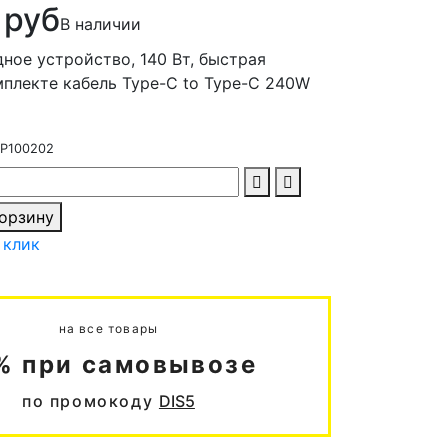
 руб
В наличии
ное устройство, 140 Вт, быстрая
мплекте кабель Type-C to Type-C 240W
P100202
корзину
 клик
на все товары
% при самовывозе
по промокоду
DIS5