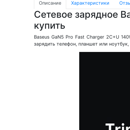
Описание
Характеристики
Отз
Сетевое зарядное Ba
купить
Baseus GaN5 Pro Fast Charger 2C+U 14
зарядить телефон, планшет или ноутбук,