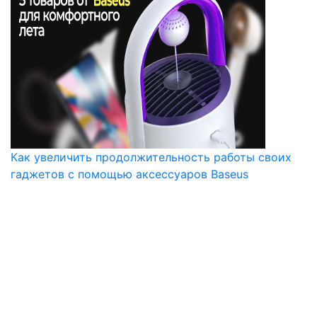
Как увеличить продолжительность работы своих
гаджетов с помощью аксессуаров Baseus