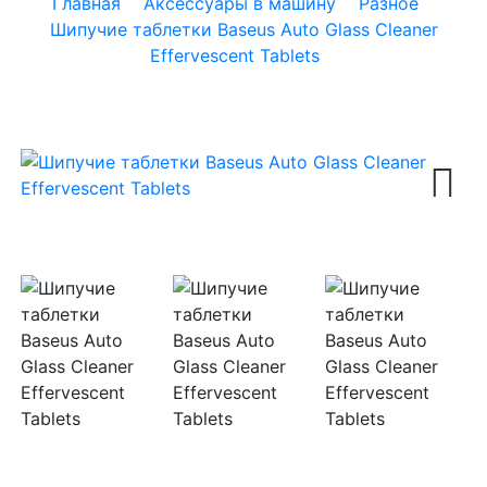
Главная
Аксессуары в машину
Разное
Шипучие таблетки Baseus Auto Glass Cleaner
Effervescent Tablets
Next