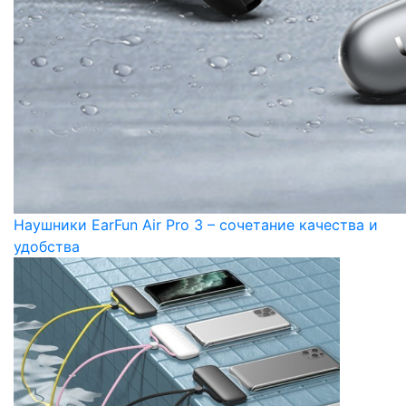
Наушники EarFun Air Pro 3 – сочетание качества и
удобства