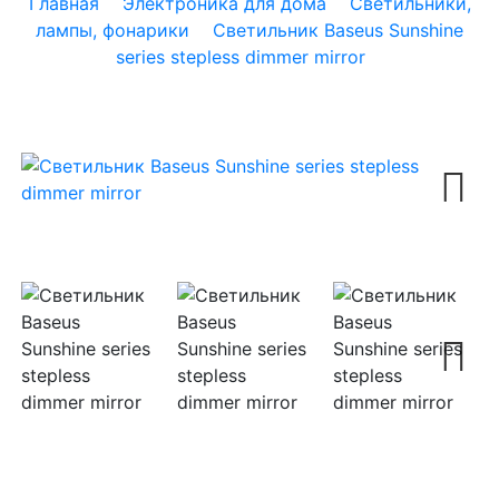
Главная
Электроника для дома
Светильники,
лампы, фонарики
Светильник Baseus Sunshine
series stepless dimmer mirror
Next
Next