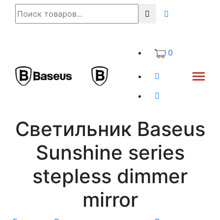
0
Светильник Baseus
Sunshine series
stepless dimmer
mirror