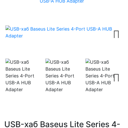
USB-A HUB Adapter
Next
Next
USB-хаб Baseus Lite Series 4-