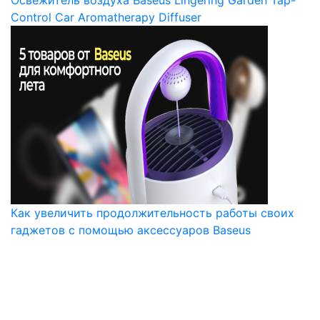
Освежитель воздуха Baseus Lingering Garden Tap-
Control Car Aromatherapy Diffuser
Как увеличить продолжительность работы своих
гаджетов с помощью аксессуаров Baseus