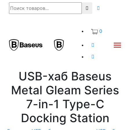
0
USB-хаб Baseus
Metal Gleam Series
7-in-1 Type-C
Docking Station