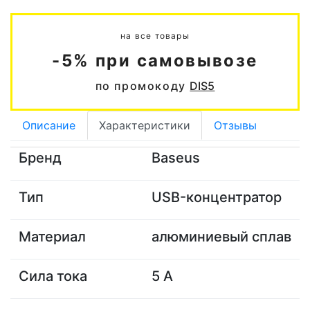
на все товары
-5% при самовывозе
по промокоду
DIS5
Описание
Характеристики
Отзывы
Бренд
Baseus
Тип
USB-концентратор
Материал
алюминиевый сплав
Сила тока
5 А