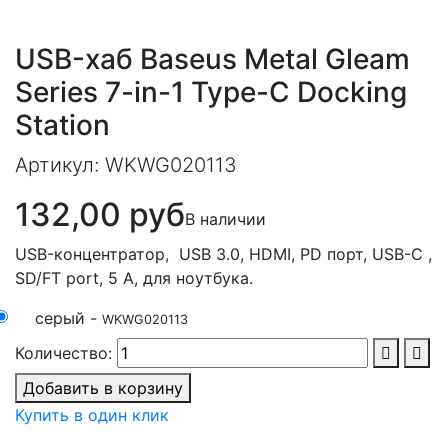
USB-хаб Baseus Metal Gleam
Series 7-in-1 Type-C Docking
Station
Артикул:
WKWG020113
132,00 руб
В наличии
USB-концентратор, USB 3.0, HDMI, PD порт, USB-C ,
SD/FT port, 5 А, для ноутбука.
серый -
WKWG020113
Количество:
Добавить в корзину
Купить в один клик