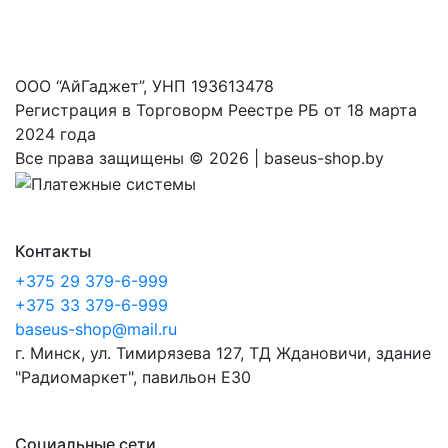
ООО “АйГаджет”, УНП 193613478
Регистрация в Торговорм Реестре РБ от 18 марта
2024 года
Все права защищены ©
2026 | baseus-shop.by
Контакты
+375 29 379-6-999
+375 33 379-6-999
baseus-shop@mail.ru
г. Минск, ул. Тимирязева 127, ТД Ждановичи, здание
"Радиомаркет", павильон E30
Социальные сети