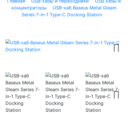
Главная
USB-хабы и переходники
USB хабы и
концентраторы
USB-хаб Baseus Metal Gleam
Series 7-in-1 Type-C Docking Station
Next
Next