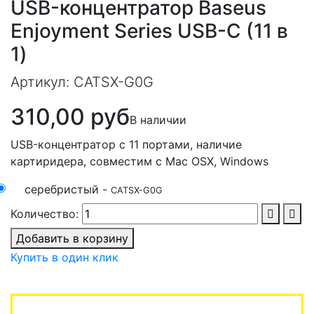
USB-концентратор Baseus
Enjoyment Series USB-C (11 в
1)
Артикул:
CATSX-G0G
310,00 руб
В наличии
USB-концентратор с 11 портами, наличие
картиридера, совместим с Mac OSX, Windows
серебристый -
CATSX-G0G
Количество:
Добавить в корзину
Купить в один клик