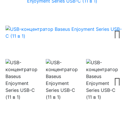
Enjoyment Series USB-C (11 в 1)
Next
Next