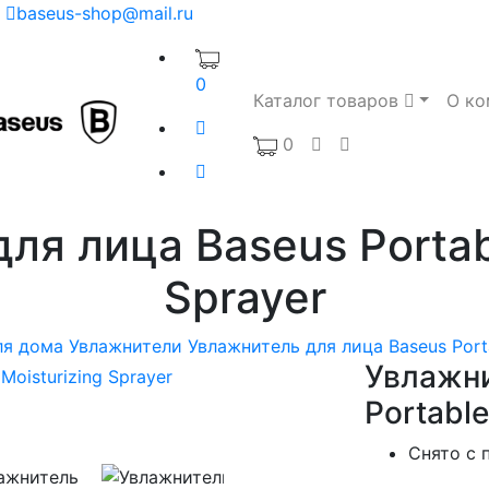
baseus-shop@mail.ru
0
Каталог товаров
О ко
0
ля лица Baseus Portabl
Sprayer
ля дома
Увлажнители
Увлажнитель для лица Baseus Porta
Увлажни
Portable
Снято с 