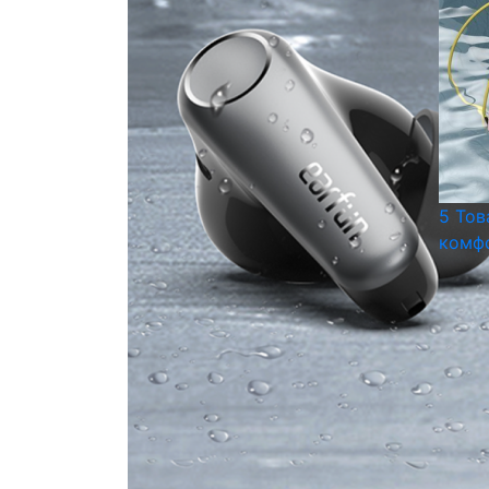
5 Тов
комфо