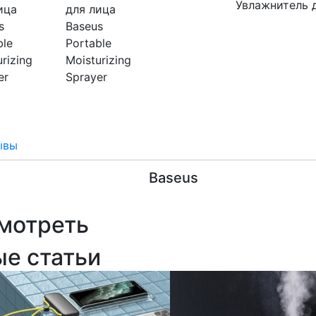
Увлажнитель 
ывы
Baseus
мотреть
ые статьи