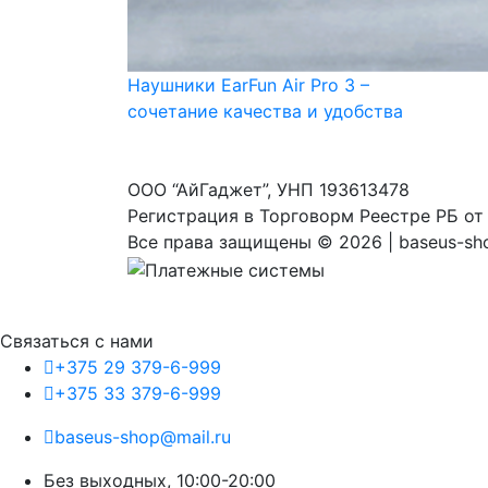
Наушники EarFun Air Pro 3 –
сочетание качества и удобства
ООО “АйГаджет”, УНП 193613478
Регистрация в Торговорм Реестре РБ от
Все права защищены ©
2026 | baseus-sh
Связаться с нами
+375 29 379-6-999
+375 33 379-6-999
baseus-shop@mail.ru
Без выходных, 10:00-20:00