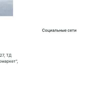
Социальные сети
27, ТД
омаркет",