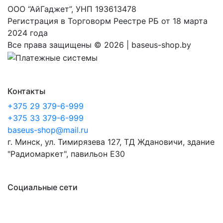
ООО “АйГаджет”, УНП 193613478
Регистрация в Торговорм Реестре РБ от 18 марта
2024 года
Все права защищены ©
2026 | baseus-shop.by
Контакты
+375 29 379-6-999
+375 33 379-6-999
baseus-shop@mail.ru
г. Минск, ул. Тимирязева 127, ТД Ждановичи, здание
"Радиомаркет", павильон E30
Социальные сети