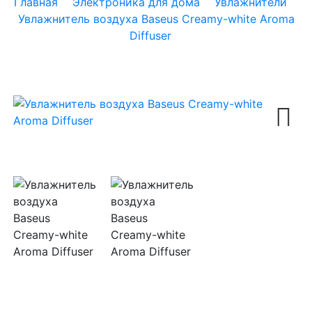
Главная
Электроника для дома
Увлажнители
Увлажнитель воздуха Baseus Creamy-white Aroma
Diffuser
Next