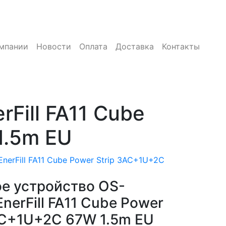
мпании
Новости
Оплата
Доставка
Контакты
Fill FA11 Cube
1.5m EU
nerFill FA11 Cube Power Strip 3AC+1U+2C
е устройство OS-
nerFill FA11 Cube Power
AC+1U+2C 67W 1.5m EU