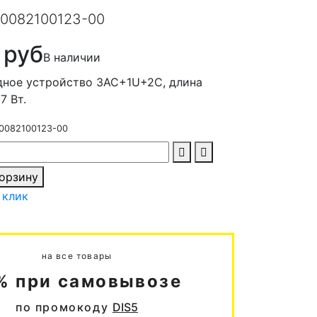
0082100123-00
 руб
В наличии
дное устройство 3AC+1U+2C, длина
7 Вт.
0082100123-00
корзину
 клик
на все товары
% при самовывозе
по промокоду
DIS5