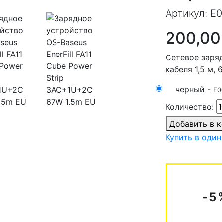
Артикул:
E0
200,00
Сетевое заря
кабеля 1,5 м, 6
черный -
E0
Количество:
Добавить в 
Купить в один
-5