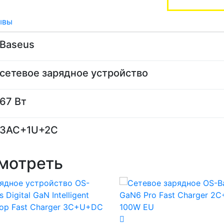
ывы
Baseus
сетевое зарядное устройство
67 Вт
3AC+1U+2C
мотреть