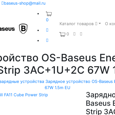
baseus-shop@mail.ru
0
Каталог товаров
О ко
0
ойство OS-Baseus Ener
Strip 3AC+1U+2C 67W 
зарядные устройства
Зарядное устройство OS-Baseus E
67W 1.5m EU
Зарядно
Baseus E
Strip 3