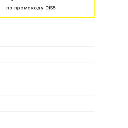
по промокоду
DIS5