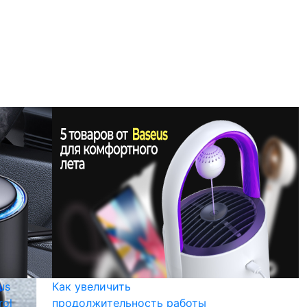
us
Как увеличить
rol
продолжительность работы