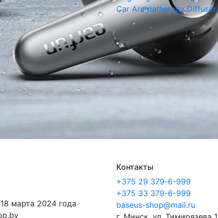
Car Aromatherapy Diffuser
Контакты
+375 29 379-6-999
+375 33 379-6-999
 18 марта 2024 года
baseus-shop@mail.ru
op.by
г. Минск, ул. Тимирязева 1