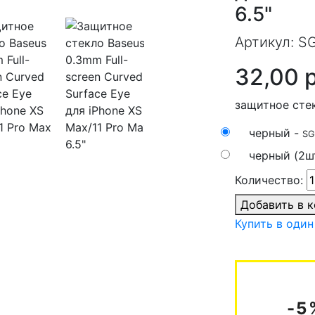
6.5"
Артикул:
SG
32,00 
защитное стекл
черный -
SG
черный (2ш
Количество:
Добавить в 
Купить в один
-5