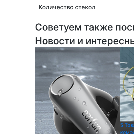
Количество стекол
Советуем также пос
Новости и интересн
5 Тов
комфо