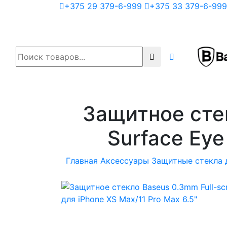
+375 29 379-6-999
+375 33 379-6-999
Защитное стек
Surface Eye
Главная
Аксессуары
Защитные стекла 