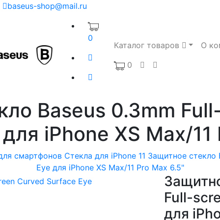
baseus-shop@mail.ru
0
Каталог товаров
О ко
0
ло Baseus 0.3mm Full
 для iPhone XS Max/11 
для смартфонов
Стекла для iPhone 11
Защитное стекло B
Eye для iPhone XS Max/11 Pro Max 6.5"
Защитно
Full-scr
для iPh