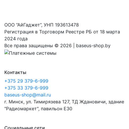
ООО “АйГаджет”, УНП 193613478
Регистрация в Торговорм Реестре РБ от 18 марта
2024 года
Все права защищены ©
2026 | baseus-shop.by
Контакты
+375 29 379-6-999
+375 33 379-6-999
baseus-shop@mail.ru
г. Минск, ул. Тимирязева 127, ТД Ждановичи, здание
"Радиомаркет", павильон E30
Социальные сети