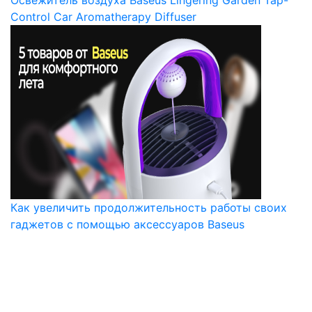
Освежитель воздуха Baseus Lingering Garden Tap-
Control Car Aromatherapy Diffuser
Как увеличить продолжительность работы своих
гаджетов с помощью аксессуаров Baseus