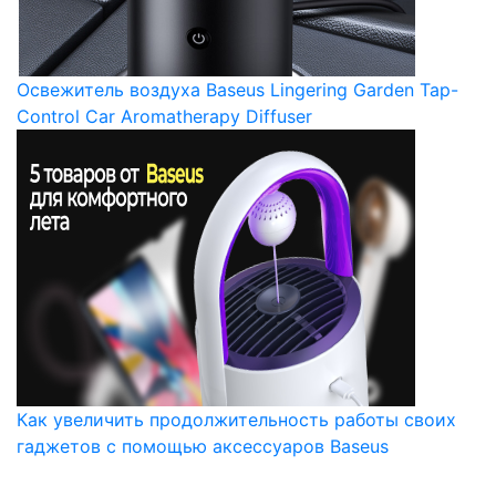
Освежитель воздуха Baseus Lingering Garden Tap-
Control Car Aromatherapy Diffuser
Как увеличить продолжительность работы своих
гаджетов с помощью аксессуаров Baseus