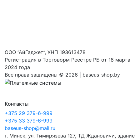
ООО “АйГаджет”, УНП 193613478
Регистрация в Торговорм Реестре РБ от 18 марта
2024 года
Все права защищены ©
2026 | baseus-shop.by
Контакты
+375 29 379-6-999
+375 33 379-6-999
baseus-shop@mail.ru
г. Минск, ул. Тимирязева 127, ТД Ждановичи, здание