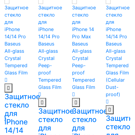
Защитное
стекло
Защитное
Защитное
для
ое
Защитн
стекло
стекло
iPhone
стекло
для
для
14/14