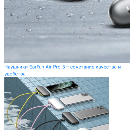
Наушники EarFun Air Pro 3 – сочетание качества и
удобства