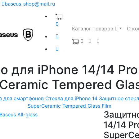
baseus-shop@mail.ru
0
Каталог товаров
О ко
0
 для iPhone 14/14 Pro 
Ceramic Tempered Glas
а для смартфонов
Стекла для iPhone 14
Защитное стекло
SuperCeramic Tempered Glass Film
Защитно
14/14 Pr
SuperCe