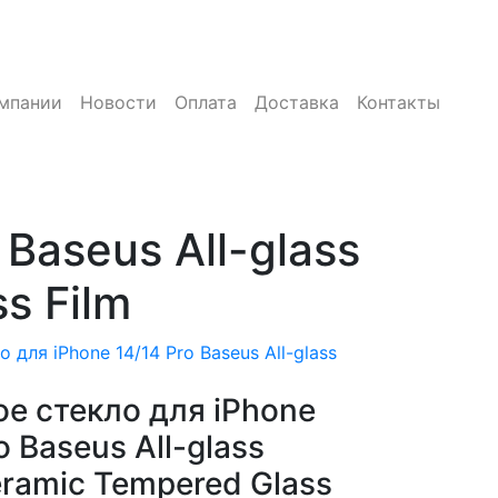
мпании
Новости
Оплата
Доставка
Контакты
Baseus All-glass
s Film
 для iPhone 14/14 Pro Baseus All-glass
е стекло для iPhone
o Baseus All-glass
ramic Tempered Glass