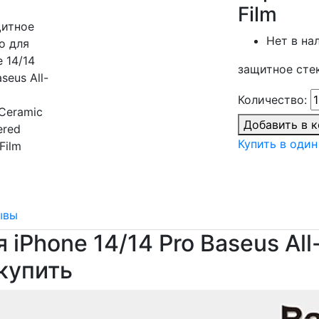
Film
Нет в на
защитное стекл
Количество:
Добавить в 
Купить в один
ывы
iPhone 14/14 Pro Baseus All
 купить