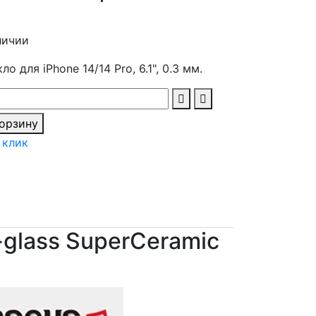
личии
о для iPhone 14/14 Pro, 6.1", 0.3 мм.
корзину
 клик
-glass SuperCeramic